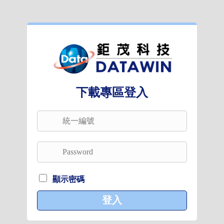
下載專區登入
顯示密碼
登入